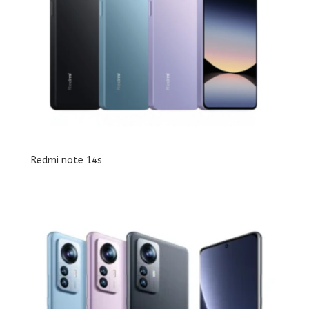
Redmi note 14s