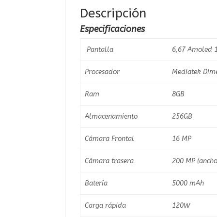
Descripción
Especificaciones
Pantalla
6,67 Amoled 1
Procesador
Mediatek Dime
Ram
8GB
Almacenamiento
256GB
Cámara Frontal
16 MP
Cámara trasera
200 MP (ancho
Batería
5000 mAh
Carga rápida
120W