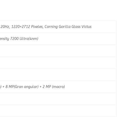
20Hz, 1220×2712 Pixeles, Corning Gorilla Glass Victus
nsity 7200 Ultra(4nm)
) + 8 MP(Gran angular) + 2 MP (macro)