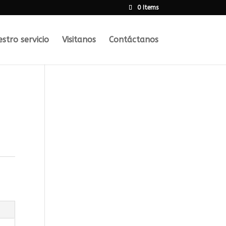
0 Items
estro servicio
Visitanos
Contáctanos