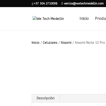
+57 304 2710098
ventas@wetechmedellin.com
Inicio
Produ
Inicio
/
Celulares
/
Xiaomi
/ Xiaomi Note 13 Pro 
Descripción