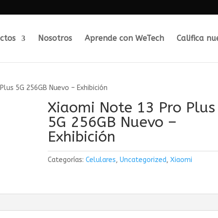
ctos
Nosotros
Aprende con WeTech
Califica nu
Plus 5G 256GB Nuevo – Exhibición
Xiaomi Note 13 Pro Plus
5G 256GB Nuevo –
Exhibición
Categorías:
Celulares
,
Uncategorized
,
Xiaomi