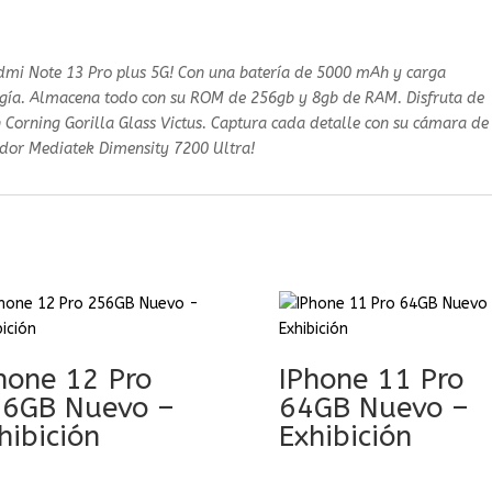
edmi Note 13 Pro plus 5G! Con una batería de 5000 mAh y carga
rgía. Almacena todo con su ROM de 256gb y 8gb de RAM. Disfruta de
Corning Gorilla Glass Victus. Captura cada detalle con su cámara de
dor Mediatek Dimensity 7200 Ultra!
hone 12 Pro
IPhone 11 Pro
6GB Nuevo –
64GB Nuevo –
hibición
Exhibición