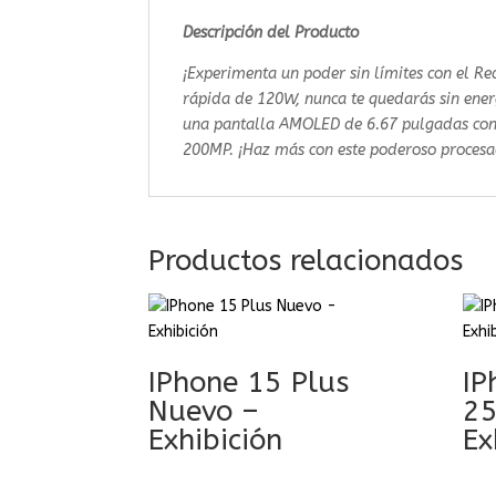
Descripción del Producto
¡Experimenta un poder sin límites con el R
rápida de 120W, nunca te quedarás sin ene
una pantalla AMOLED de 6.67 pulgadas con 
200MP. ¡Haz más con este poderoso procesa
Productos relacionados
IPhone 15 Plus
IP
Nuevo –
25
Exhibición
Ex