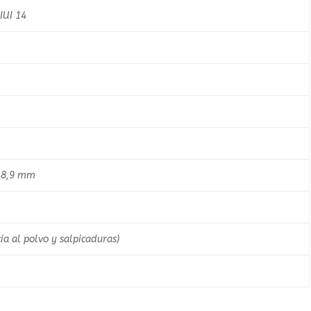
IUI 14
x 8,9 mm
cia al polvo y salpicaduras)