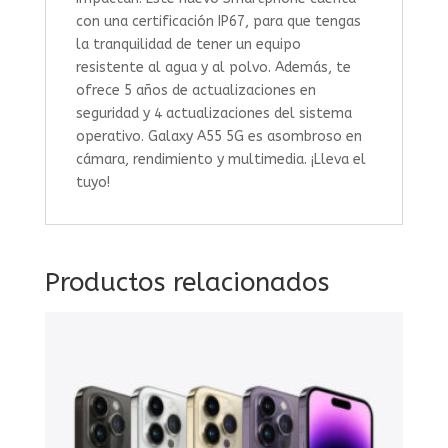
con una certificación IP67, para que tengas
la tranquilidad de tener un equipo
resistente al agua y al polvo. Además, te
ofrece 5 años de actualizaciones en
seguridad y 4 actualizaciones del sistema
operativo. Galaxy A55 5G es asombroso en
cámara, rendimiento y multimedia. ¡Lleva el
tuyo!
Productos relacionados