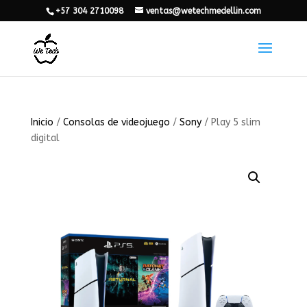
+57 304 2710098
ventas@wetechmedellin.com
Inicio
/
Consolas de videojuego
/
Sony
/ Play 5 slim
digital