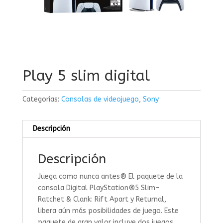
Play 5 slim digital
Categorías:
Consolas de videojuego
,
Sony
Descripción
Descripción
Juega como nunca antes® El paquete de la
consola Digital PlayStation®5 Slim-
Ratchet & Clank: Rift Apart y Returnal,
libera aún más posibilidades de juego. Este
paquete de gran valor incluye dos juegos