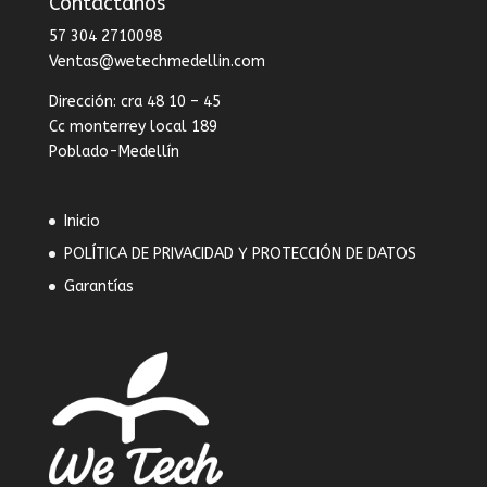
Contáctanos
57 304 2710098
Ventas@wetechmedellin.com
Dirección: cra 48 10 – 45
Cc monterrey local 189
Poblado-Medellín
Inicio
POLÍTICA DE PRIVACIDAD Y PROTECCIÓN DE DATOS
Garantías