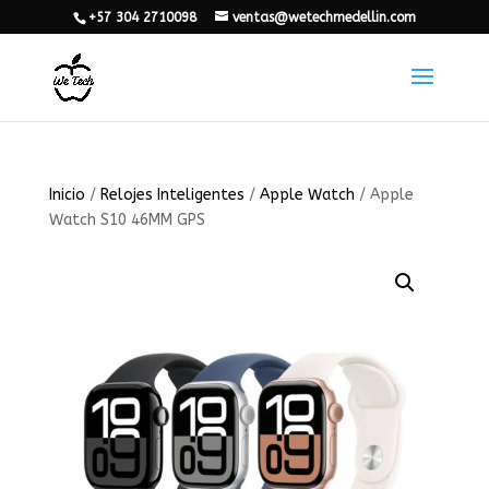
+57 304 2710098
ventas@wetechmedellin.com
Inicio
/
Relojes Inteligentes
/
Apple Watch
/ Apple
Watch S10 46MM GPS